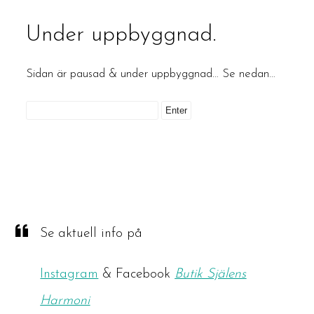
Under uppbyggnad.
Sidan är pausad & under uppbyggnad… Se nedan…
Se aktuell info på
Instagram
& Facebook
Butik Själens
Harmoni