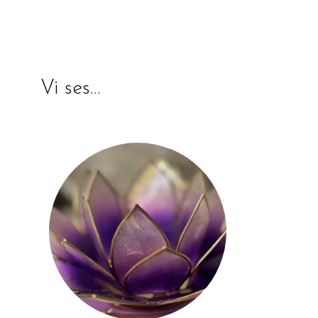
Vi ses…