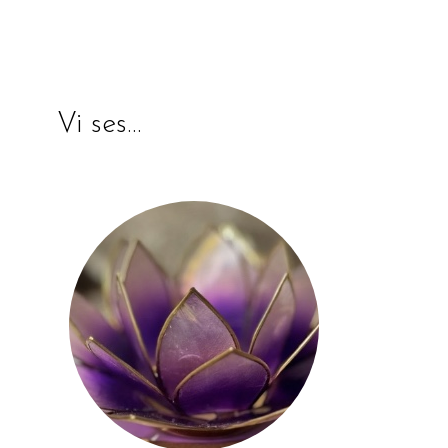
Vi ses…