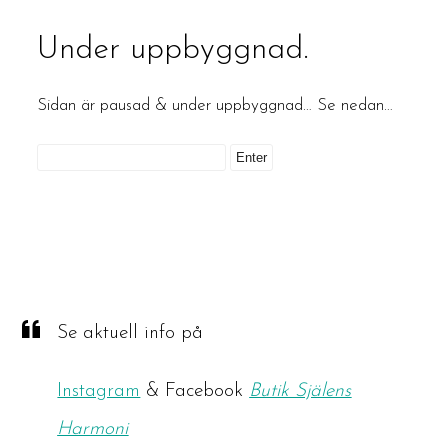
Under uppbyggnad.
Sidan är pausad & under uppbyggnad… Se nedan…
Se aktuell info på
Instagram
& Facebook
Butik Själens
Harmoni