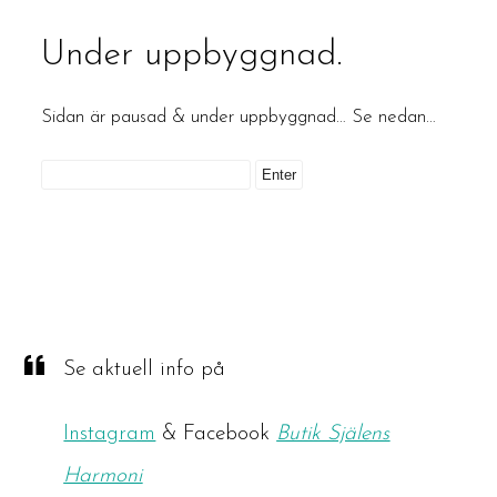
Under uppbyggnad.
Sidan är pausad & under uppbyggnad… Se nedan…
Se aktuell info på
Instagram
& Facebook
Butik Själens
Harmoni