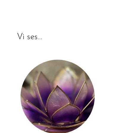
Vi ses…