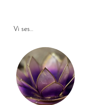
Vi ses…