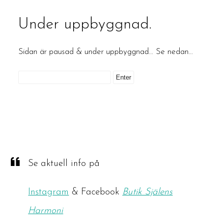
Under uppbyggnad.
Sidan är pausad & under uppbyggnad… Se nedan…
Se aktuell info på
Instagram
& Facebook
Butik Själens
Harmoni