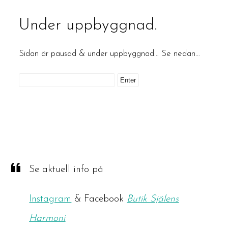
Under uppbyggnad.
Sidan är pausad & under uppbyggnad… Se nedan…
Se aktuell info på
Instagram
& Facebook
Butik Själens
Harmoni