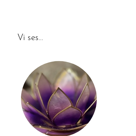
Vi ses…