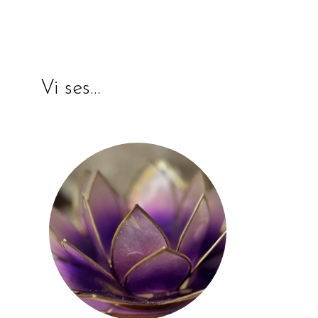
Vi ses…