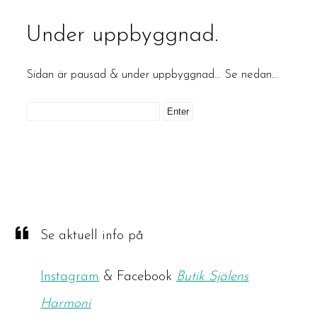
Under uppbyggnad.
Sidan är pausad & under uppbyggnad… Se nedan…
Se aktuell info på
Instagram
& Facebook
Butik Själens
Harmoni