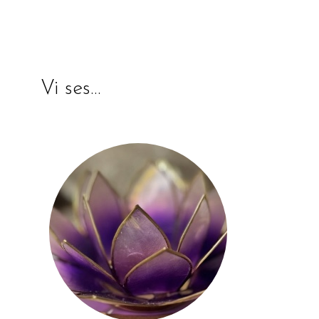
Vi ses…