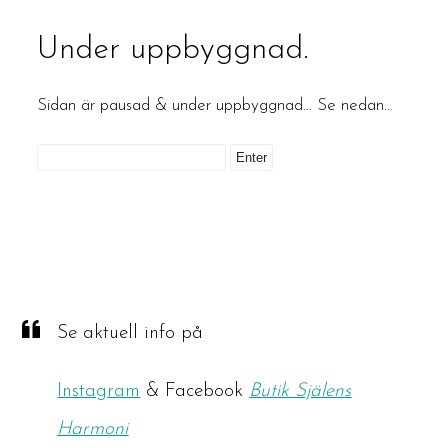
Under uppbyggnad.
Sidan är pausad & under uppbyggnad… Se nedan…
Se aktuell info på
Instagram
& Facebook
Butik Själens
Harmoni