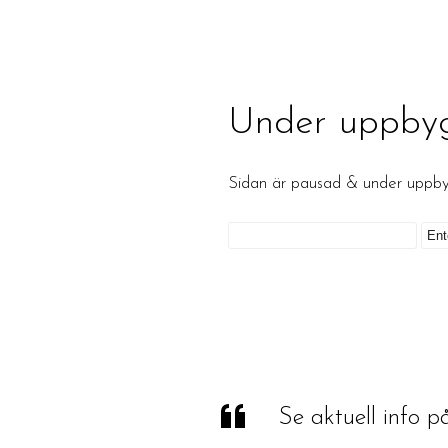
Under uppby
Sidan är pausad & under upp
Se aktuell info 