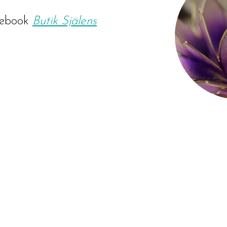
ebook
Butik Själens