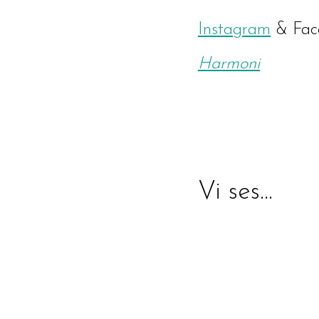
Instagram
& Fac
Harmoni
Vi ses…