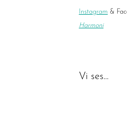
Instagram
& Fac
Harmoni
Vi ses…