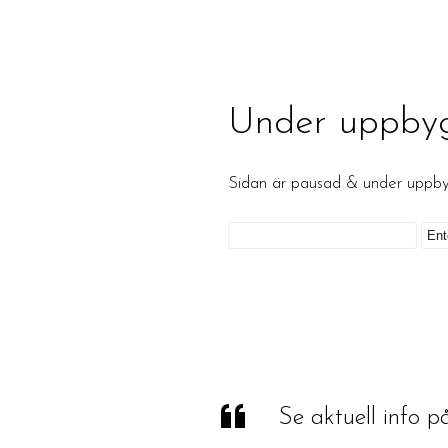
Under uppby
Sidan är pausad & under upp
Se aktuell info 