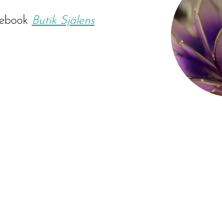
ebook
Butik Själens