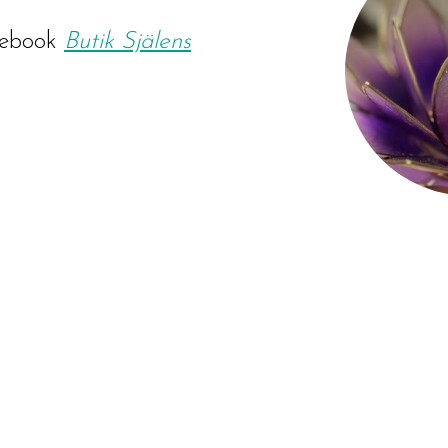
ebook
Butik Själens