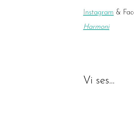
Instagram
& Fac
Harmoni
Vi ses…