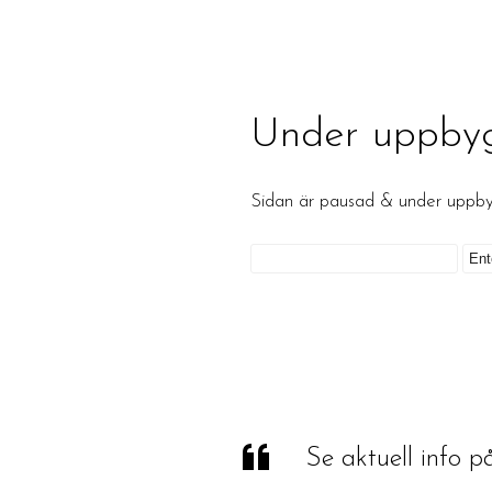
Under uppby
Sidan är pausad & under upp
Se aktuell info 