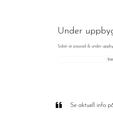
Under uppby
Sidan är pausad & under upp
Se aktuell info 