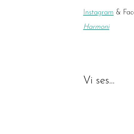
Instagram
& Fac
Harmoni
Vi ses…