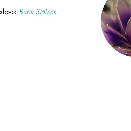
ebook
Butik Själens