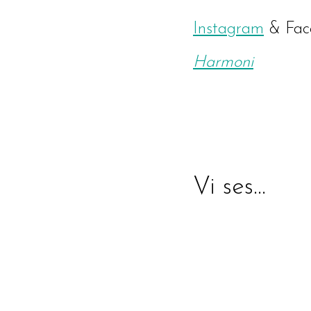
Instagram
& Fac
Harmoni
Vi ses…