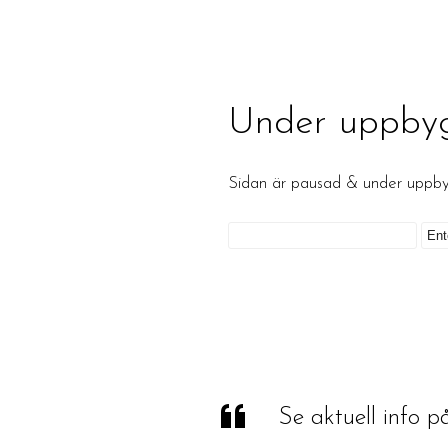
Under uppby
Sidan är pausad & under upp
Se aktuell info 