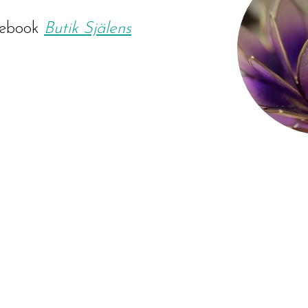
ebook
Butik Själens