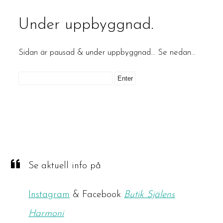
Under uppbyggnad.
Sidan är pausad & under uppbyggnad… Se nedan…
Se aktuell info på
Instagram
& Facebook
Butik Själens
Harmoni