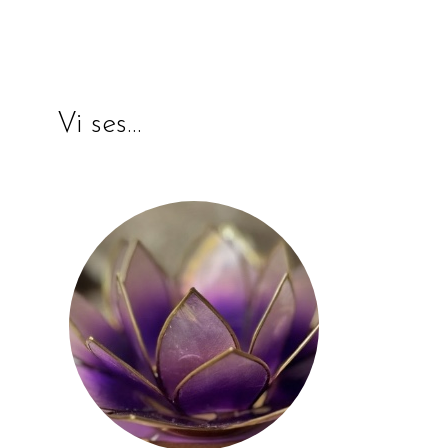
Vi ses…