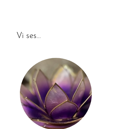
Vi ses…