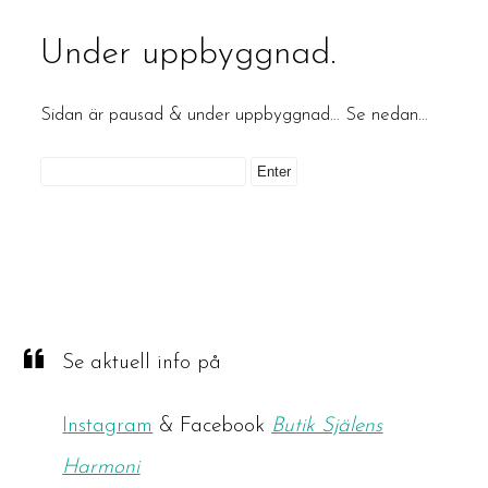
Under uppbyggnad.
Sidan är pausad & under uppbyggnad… Se nedan…
Se aktuell info på
Instagram
& Facebook
Butik Själens
Harmoni