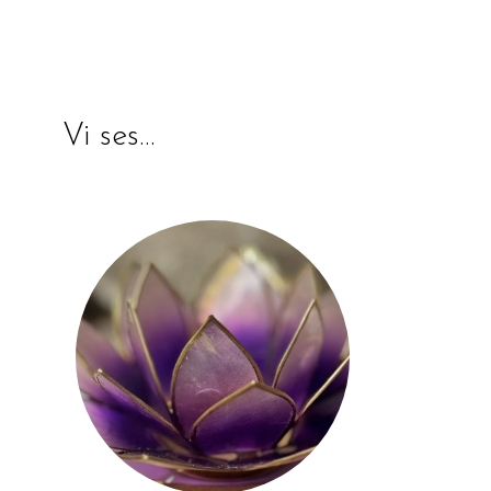
Vi ses…