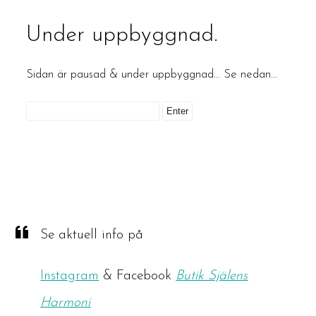
Under uppbyggnad.
Sidan är pausad & under uppbyggnad… Se nedan…
Se aktuell info på
Instagram
& Facebook
Butik Själens
Harmoni