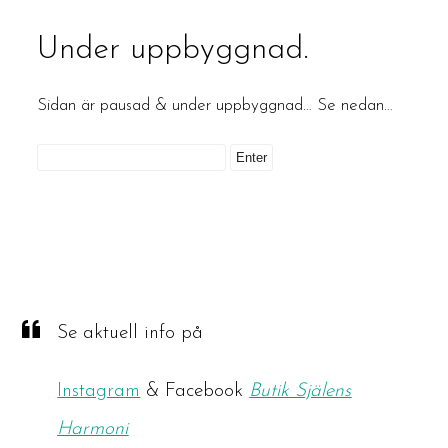
Under uppbyggnad.
Sidan är pausad & under uppbyggnad… Se nedan…
Se aktuell info på
Instagram
& Facebook
Butik Själens
Harmoni