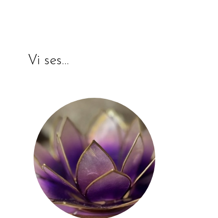
Vi ses…