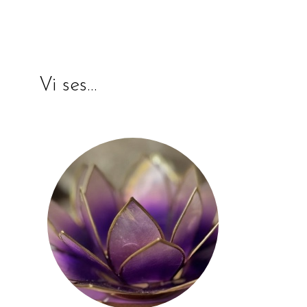
Vi ses…