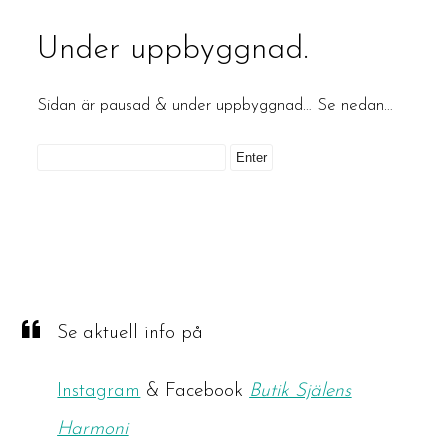
Under uppbyggnad.
Sidan är pausad & under uppbyggnad… Se nedan…
Se aktuell info på
Instagram
& Facebook
Butik Själens
Harmoni