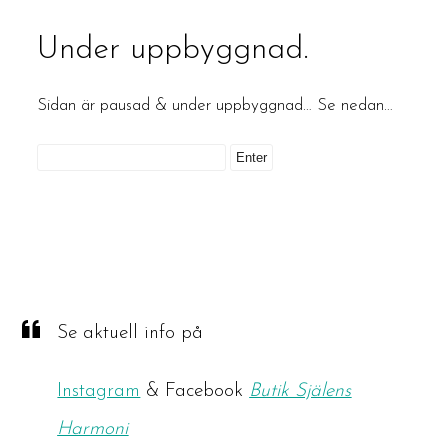
Under uppbyggnad.
Sidan är pausad & under uppbyggnad… Se nedan…
Se aktuell info på
Instagram
& Facebook
Butik Själens
Harmoni