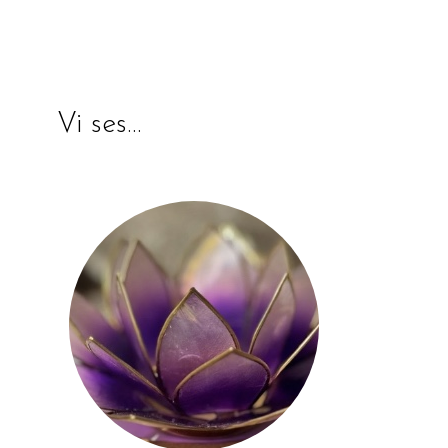
Vi ses…