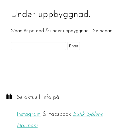
Under uppbyggnad.
Sidan är pausad & under uppbyggnad… Se nedan…
Se aktuell info på
Instagram
& Facebook
Butik Själens
Harmoni