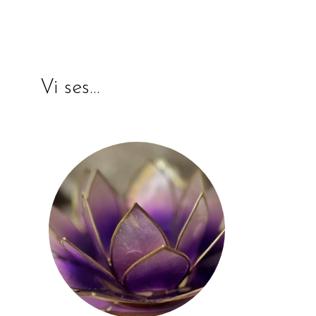
Vi ses…