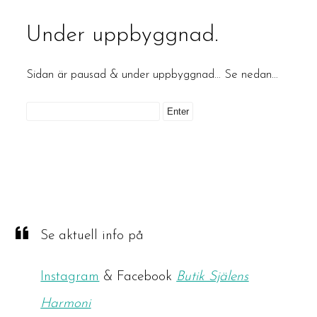
Under uppbyggnad.
Sidan är pausad & under uppbyggnad… Se nedan…
Se aktuell info på
Instagram
& Facebook
Butik Själens
Harmoni