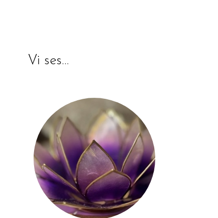
Vi ses…