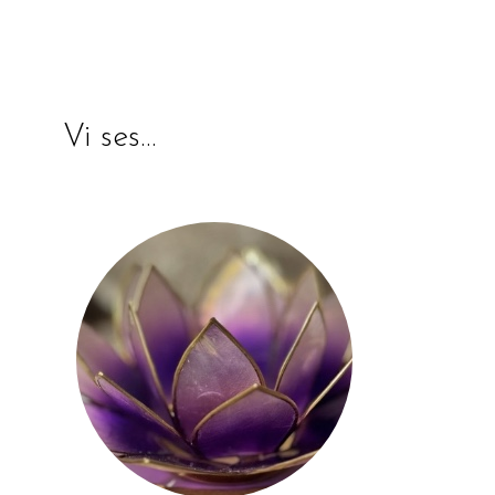
Vi ses…