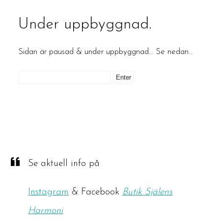
Under uppbyggnad.
Sidan är pausad & under uppbyggnad… Se nedan…
Se aktuell info på
Instagram
& Facebook
Butik Själens
Harmoni