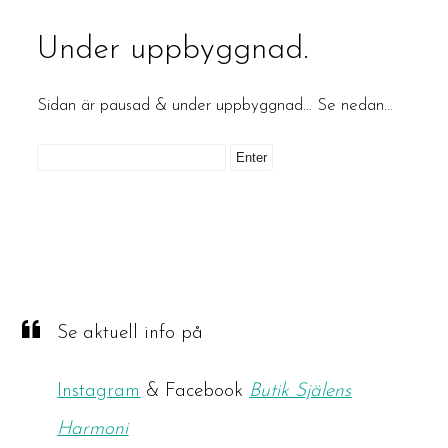
Under uppbyggnad.
Sidan är pausad & under uppbyggnad… Se nedan…
Se aktuell info på
Instagram
& Facebook
Butik Själens
Harmoni