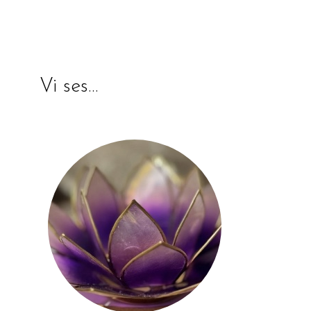
Vi ses…