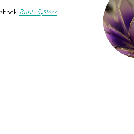
ebook
Butik Själens