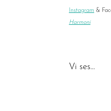
Instagram
& Fac
Harmoni
Vi ses…