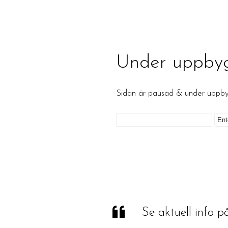
Under uppby
Sidan är pausad & under upp
Se aktuell info 