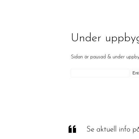
Under uppby
Sidan är pausad & under upp
Se aktuell info 