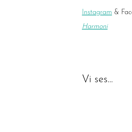
Instagram
& Fac
Harmoni
Vi ses…