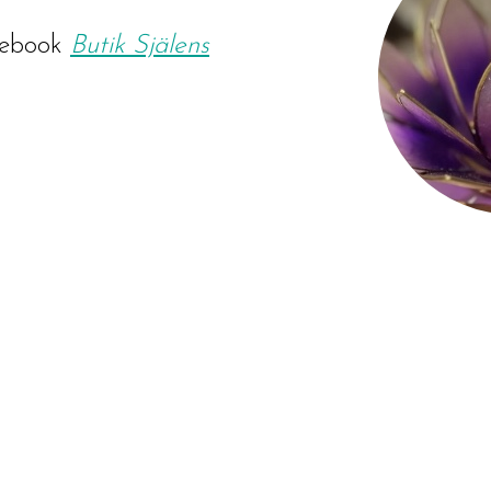
ebook
Butik Själens