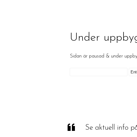
Under uppby
Sidan är pausad & under upp
Se aktuell info 