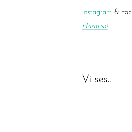
Instagram
& Fac
Harmoni
Vi ses…