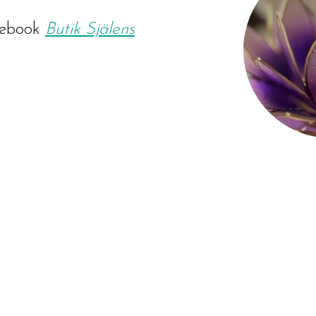
ebook
Butik Själens