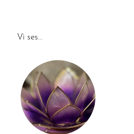
Vi ses…