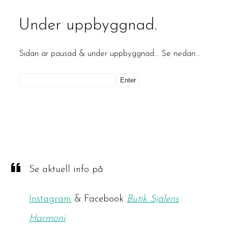
Under uppbyggnad.
Sidan är pausad & under uppbyggnad… Se nedan…
Se aktuell info på
Instagram
& Facebook
Butik Själens
Harmoni