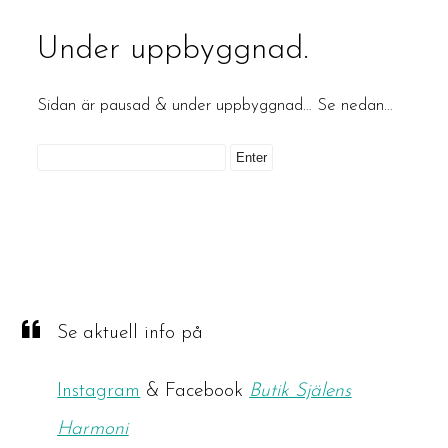
Under uppbyggnad.
Sidan är pausad & under uppbyggnad… Se nedan…
Se aktuell info på
Instagram
& Facebook
Butik Själens
Harmoni