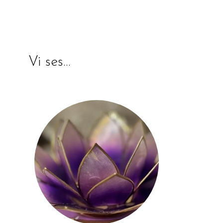
Vi ses…