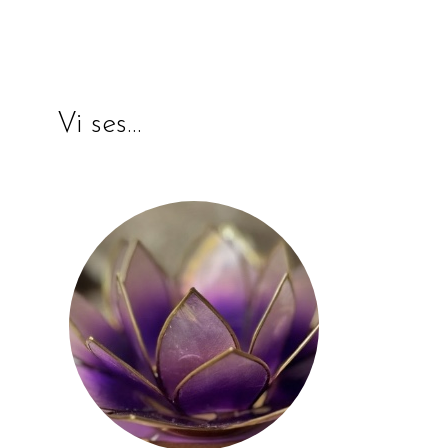
Vi ses…