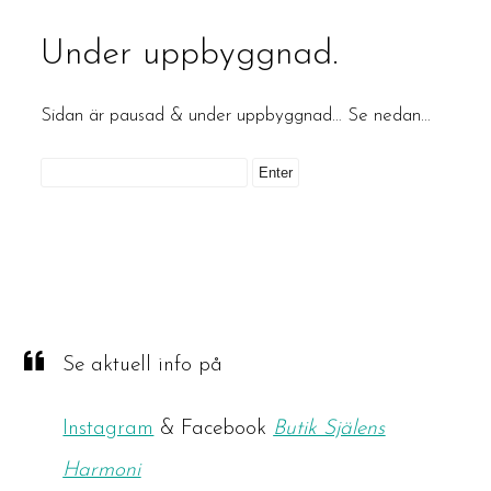
Under uppbyggnad.
Sidan är pausad & under uppbyggnad… Se nedan…
Se aktuell info på
Instagram
& Facebook
Butik Själens
Harmoni