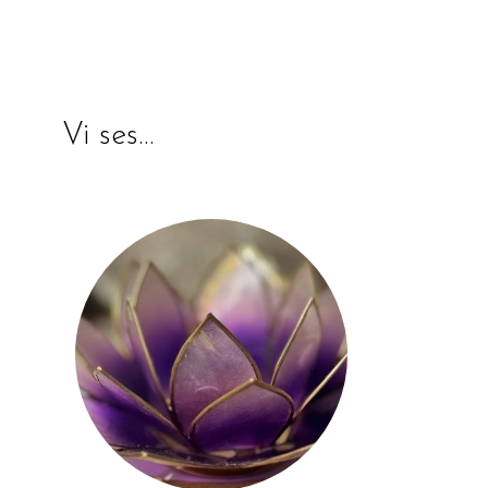
Vi ses…