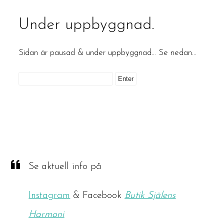
Under uppbyggnad.
Sidan är pausad & under uppbyggnad… Se nedan…
Se aktuell info på
Instagram
& Facebook
Butik Själens
Harmoni