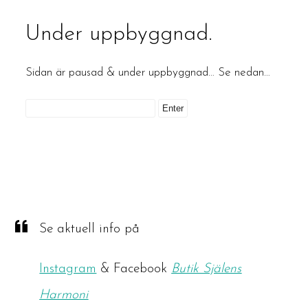
Under uppbyggnad.
Sidan är pausad & under uppbyggnad… Se nedan…
Se aktuell info på
Instagram
& Facebook
Butik Själens
Harmoni