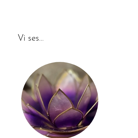
Vi ses…