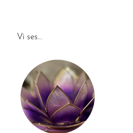
Vi ses…