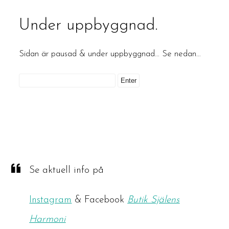
Under uppbyggnad.
Sidan är pausad & under uppbyggnad… Se nedan…
Se aktuell info på
Instagram
& Facebook
Butik Själens
Harmoni