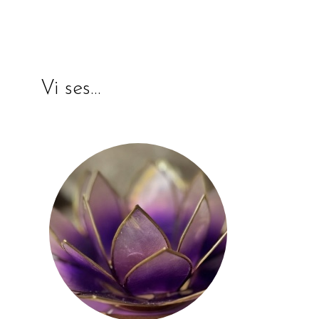
Vi ses…