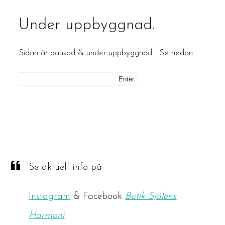
Under uppbyggnad.
Sidan är pausad & under uppbyggnad… Se nedan…
Se aktuell info på
Instagram
& Facebook
Butik Själens
Harmoni