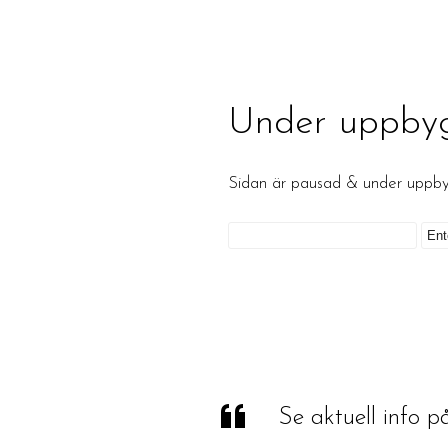
Under uppby
Sidan är pausad & under upp
Se aktuell info 