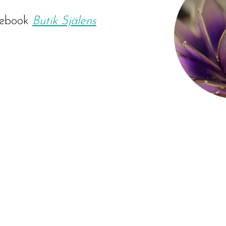
ebook
Butik Själens