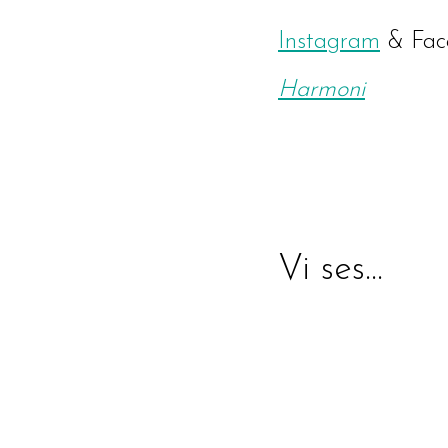
Instagram
& Fac
Harmoni
Vi ses…